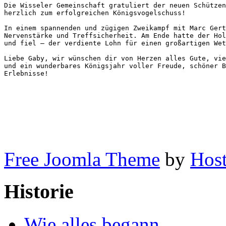
Die Wisseler Gemeinschaft gratuliert der neuen Schützen
herzlich zum erfolgreichen Königsvogelschuss!

In einem spannenden und zügigen Zweikampf mit Marc Gert
Nervenstärke und Treffsicherheit. Am Ende hatte der Hol
und fiel – der verdiente Lohn für einen großartigen Wet
Liebe Gaby, wir wünschen dir von Herzen alles Gute, vie
und ein wunderbares Königsjahr voller Freude, schöner B
Erlebnisse!
Free Joomla Theme
by
Host
Historie
Wie alles begann