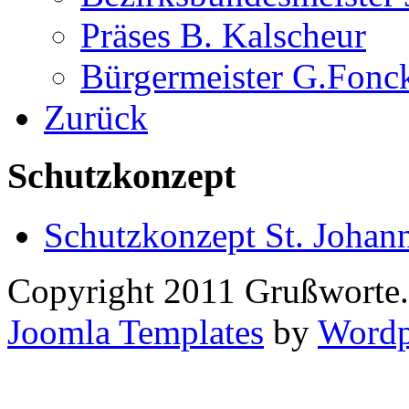
Präses B. Kalscheur
Bürgermeister G.Fonc
Zurück
Schutzkonzept
Schutzkonzept St. Johan
Copyright 2011 Grußworte.
Joomla Templates
by
Wordp