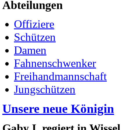
Abteilungen
Offiziere
Schützen
Damen
Fahnenschwenker
Freihandmannschaft
Jungschützen
Unsere neue Königin
Gaby I. regiert in Wissel